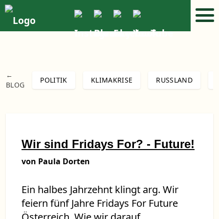
←
POLITIK
KLIMAKRISE
RUSSLAND
BLOG
Wir sind Fridays For? - Future!
von Paula Dorten
Ein halbes Jahrzehnt klingt arg. Wir
feiern fünf Jahre Fridays For Future
Österreich. Wie wir darauf