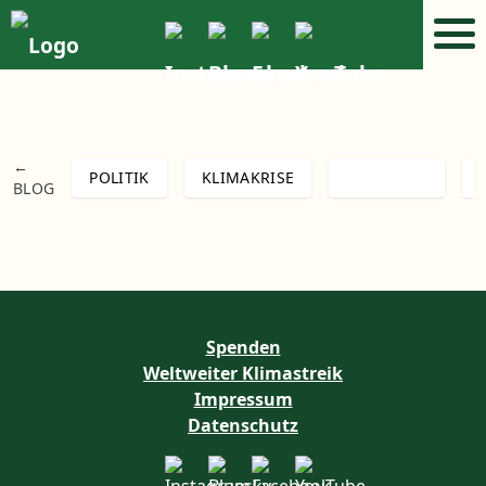
←
POLITIK
KLIMAKRISE
RUSSLAND
BLOG
Spenden
Weltweiter Klimastreik
Impressum
Datenschutz