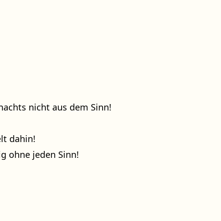
nachts nicht aus dem Sinn!
lt dahin!
lig ohne jeden Sinn!