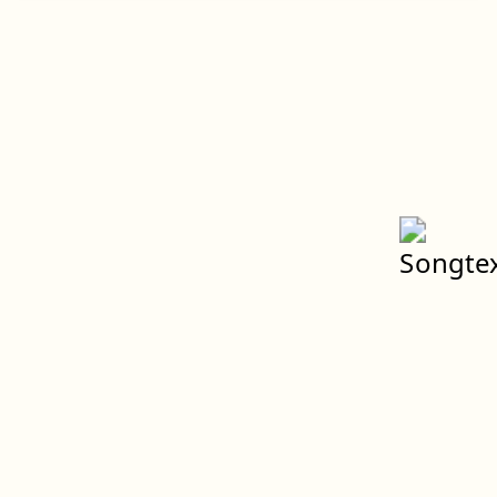
Spenden
Weltweiter Klimastreik
Impressum