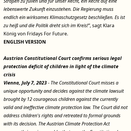
Straßen zu füllen und für unser Recht, ein Recht auf eine
lebenswerte Zukunft einzustehen. Die Regierung muss
endlich ein wirksames Klimaschutzgesetz beschließen. Es ist
zu heiß und die Politik dreht sich im Kreis!”
, sagt Klara
König von Fridays For Future.
ENGLISH VERSION
Austrian Constitutional Court confirms serious legal
protection deficit of children in light of the climate
crisis
Vienna, July 7, 2023
- The Constitutional Court misses a
unique opportunity and decides against the climate lawsuit
brought by 12 courageous children against the currently
valid and ineffective climate protection law. The Court did not
address children's rights and retreated to formal grounds
with its decision. The Austrian Climate Protection Act