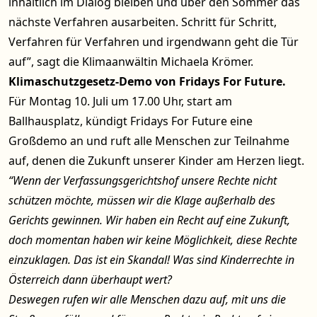
inhaltlich im Dialog bleiben und über den Sommer das
nächste Verfahren ausarbeiten. Schritt für Schritt,
Verfahren für Verfahren und irgendwann geht die Tür
auf”, sagt die Klimaanwältin Michaela Krömer.
Klimaschutzgesetz-Demo von Fridays For Future.
Für Montag 10. Juli um 17.00 Uhr, start am
Ballhausplatz, kündigt Fridays For Future eine
Großdemo an und ruft alle Menschen zur Teilnahme
auf, denen die Zukunft unserer Kinder am Herzen liegt.
“Wenn der Verfassungsgerichtshof unsere Rechte nicht
schützen möchte, müssen wir die Klage außerhalb des
Gerichts gewinnen. Wir haben ein Recht auf eine Zukunft,
doch momentan haben wir keine Möglichkeit, diese Rechte
einzuklagen. Das ist ein Skandal! Was sind Kinderrechte in
Österreich dann überhaupt wert?
Deswegen rufen wir alle Menschen dazu auf, mit uns die