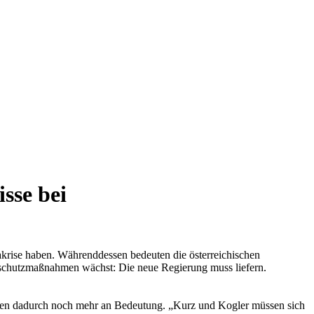
sse bei
krise haben. Währenddessen bedeuten die österreichischen
aschutzmaßnahmen wächst: Die neue Regierung muss liefern.
innen dadurch noch mehr an Bedeutung. „Kurz und Kogler müssen sich