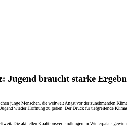
: Jugend braucht starke Ergebni
schen junge Menschen, die weltweit Angst vor der zunehmenden Klima
r Jugend wieder Hoffnung zu geben. Der Druck für tiefgreifende Klim
 weltweit. Die aktuellen Koalitionsverhandlungen im Winterpalais gew