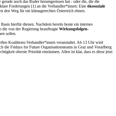
 gerade noch das Ruder herumgerissen hat - oder die, die die
klare Forderungen [1] an die Verhandler*innen: Eine
ökosoziale
llen den Weg für ein klimagerechtes Österreich ebnen.
Basis hierfür dienen. Nachdem bereits heute ein internes
m die von der Regierung beauftragte
Wirkungsfolgen-
en sollen.
ellen Koalitions-Verhandler*innen veranstaltet. Ab 13 Uhr wird
h die Fridays for Future Organisationsteams in Graz und Vorarlberg
keit oberste Priorität einräumen. Allen ist klar, dass es diese jetzt