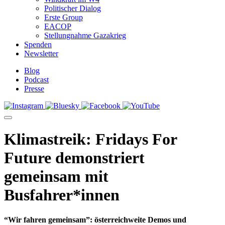
Politischer Dialog
Erste Group
EACOP
Stellungnahme Gazakrieg
Spenden
Newsletter
Blog
Podcast
Presse
Klimastreik: Fridays For
Future demonstriert
gemeinsam mit
Busfahrer*innen
“Wir fahren gemeinsam”: österreichweite Demos und