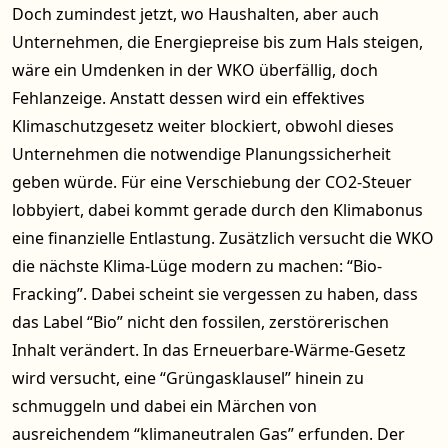
Doch zumindest jetzt, wo Haushalten, aber auch
Unternehmen, die Energiepreise bis zum Hals steigen,
wäre ein Umdenken in der WKO überfällig, doch
Fehlanzeige. Anstatt dessen wird ein effektives
Klimaschutzgesetz weiter blockiert, obwohl dieses
Unternehmen die notwendige Planungssicherheit
geben würde. Für eine Verschiebung der CO2-Steuer
lobbyiert, dabei kommt gerade durch den Klimabonus
eine finanzielle Entlastung. Zusätzlich versucht die WKO
die nächste Klima-Lüge modern zu machen: “Bio-
Fracking”. Dabei scheint sie vergessen zu haben, dass
das Label “Bio” nicht den fossilen, zerstörerischen
Inhalt verändert. In das Erneuerbare-Wärme-Gesetz
wird versucht, eine “
Grüngasklausel
” hinein zu
schmuggeln und dabei ein Märchen von
ausreichendem “klimaneutralen Gas” erfunden. Der