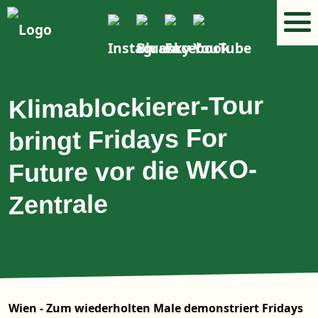
Klimablockierer-Tour
bringt Fridays For
Future vor die WKO-
Zentrale
Wien - Zum wiederholten Male demonstriert Fridays