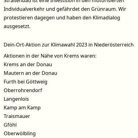
Straßenbau ist eine Investition in den motorisierten
Individualverkehr und gefährdet den Grünraum. Wir
protestieren dagegen und haben den Klimadialog
ausgesetzt.
Dein-Ort-Aktion zur Klimawahl 2023 in Niederösterreich
Aktionen in der Nähe von Krems waren:
Krems an der Donau
Mautern an der Donau
Furth bei Göttweig
Oberrohrendorf
Langenlois
Kamp am Kamp
Traismauer
Gföhl
Oberwölbling