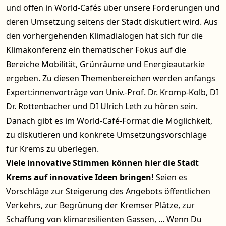
und offen in World-Cafés über unsere Forderungen und
deren Umsetzung seitens der Stadt diskutiert wird. Aus
den vorhergehenden Klimadialogen hat sich für die
Klimakonferenz ein thematischer Fokus auf die
Bereiche Mobilität, Grünräume und Energieautarkie
ergeben. Zu diesen Themenbereichen werden anfangs
Expert:innenvorträge von Univ.-Prof. Dr. Kromp-Kolb, DI
Dr. Rottenbacher und DI Ulrich Leth zu hören sein.
Danach gibt es im World-Café-Format die Möglichkeit,
zu diskutieren und konkrete Umsetzungsvorschläge
für Krems zu überlegen.
Viele innovative Stimmen können hier die Stadt
Krems auf innovative Ideen bringen!
Seien es
Vorschläge zur Steigerung des Angebots öffentlichen
Verkehrs, zur Begrünung der Kremser Plätze, zur
Schaffung von klimaresilienten Gassen, ... Wenn Du