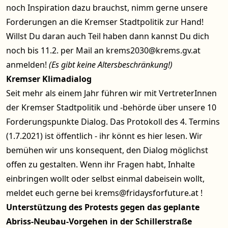
noch Inspiration dazu brauchst, nimm gerne
unsere
Forderungen an die Kremser Stadtpolitik
zur Hand!
Willst Du daran auch Teil haben dann kannst Du dich
noch bis 11.2. per
Mail an krems2030@krems.gv.at
anmelden!
(Es gibt keine Altersbeschränkung!)
Kremser Klimadialog
Seit mehr als einem Jahr führen wir mit VertreterInnen
der Kremser Stadtpolitik und -behörde über unsere 10
Forderungspunkte Dialog. Das Protokoll des 4. Termins
(1.7.2021) ist öffentlich - ihr könnt es
hier
lesen. Wir
bemühen wir uns konsequent, den Dialog möglichst
offen zu gestalten. Wenn ihr Fragen habt, Inhalte
einbringen wollt oder selbst einmal dabeisein wollt,
meldet euch gerne bei krems@fridaysforfuture.at !
Unterstützung des Protests gegen das geplante
Abriss-Neubau-Vorgehen in der Schillerstraße