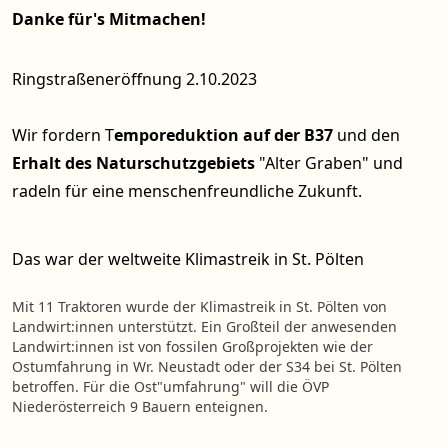
Danke für's Mitmachen!
Ringstraßeneröffnung
2.10.2023
Wir fordern T
emporeduktion auf der B37
und den
Erhalt des Naturschutzgebiets
"Alter Graben" und
radeln für eine menschenfreundliche Zukunft.
Das war der weltweite Klimastreik in St. Pölten
Mit 11 Traktoren wurde der Klimastreik in St. Pölten von
Landwirt:innen unterstützt. Ein Großteil der anwesenden
Landwirt:innen ist von fossilen Großprojekten wie der
Ostumfahrung in Wr. Neustadt oder der S34 bei St. Pölten
betroffen. Für die Ost"umfahrung" will die ÖVP
Niederösterreich 9 Bauern enteignen.