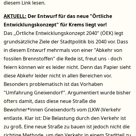
diesem Link
lesen.
AKTUELL:
Der Entwurf für das neue "Örtliche
Entwicklungskonzept" für Krems liegt vor!
Das ,,Örtliche Entwicklungskonzept 2040" (ÖEK) legt
grundsätzliche Ziele der Stadtpolitik bis 2040 vor. Dass
in diesem Entwurf mehrmals von einer "Abkehr von
fossilen Brennstoffen" die Rede ist, freut uns - doch
feiern können wir es leider nicht. Denn das Papier sieht
diese Abkehr leider nicht in allen Bereichen vor.
Besonders problematisch ist das Vorhaben
"Umfahrung Gneixendorf". Argumentiert wurde bisher
öfters damit, dass diese neue Straße die
Bewohner*innen Gneixendorfs vom (LKW-)Verkehr
entlaste. Klar ist: Die Belastung durch den Verkehr ist
zu groß. Eine neue Straße zu bauen ist jedoch nicht die
richtige Methode, um den Verkehr in einem Stadtteil zu