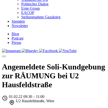
Politischer Dialog
Erste Group
EACOP
Stellungnahme Gazakrieg
Spenden
Newsletter
Blog
Podcast
Presse
Angemeldete Soli-Kundgebung
zur RÄUMUNG bei U2
Hausfeldstraße
01.02.22 09:30 – 11:00
U2 Hausfeldstraße, Wien