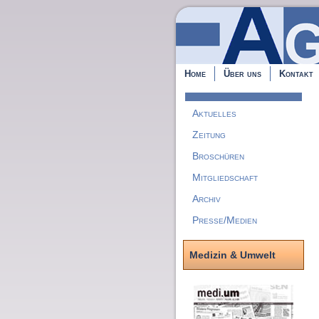
Home
Über uns
Kontakt
Aktuelles
Zeitung
Broschüren
Mitgliedschaft
Archiv
Presse/Medien
Medizin & Umwelt