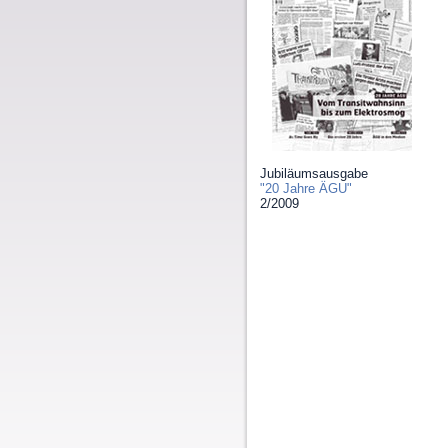
Jubiläumsausgabe
"20 Jahre ÄGU"
2/2009