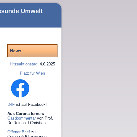
gesunde Umwelt
News
Hitzeaktionstag
: 4.6.2025
Platz für Wien
D4F
ist auf Facebook!
Aus Corona lernen:
Gastkommentar
von Prof.
Dr. Reinhold Christian
Offener Brief
zu
Corona & Klimawandel