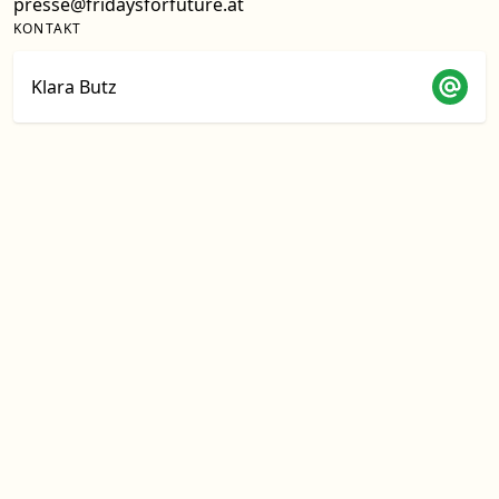
presse@fridaysforfuture.at
KONTAKT
Klara Butz