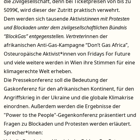
die Zivilgesellschaft, denn bei Ticketpreisen von bis zu
5099€, wird dieser der Zutritt praktisch verwehrt.
Dem werden sich tausende Aktivist
innen mit Protesten
und Blockaden unter dem zivilgesellschaftlichen Bündnis
“BlockGas” entgegenstellen. Vertreter
innen der
afrikanischen Anti-Gas-Kampagne “Don’t Gas Africa”,
Osteuropäische Aktivist*innen von Fridays For Future
und viele weitere werden in Wien ihre Stimmen für eine
klimagerechte Welt erheben.
Die Pressekonferenz soll die Bedeutung der
Gaskonferenz für den afrikanischen Kontinent, für den
Angriffskrieg in der Ukraine und die globale Klimakrise
einordnen. Außerdem werden die Ergebnisse der
"Power to the People"-Gegenkonferenz präsentiert und
Fragen zu Blockaden und Protesten werden erläutert.
Sprecher*innen: