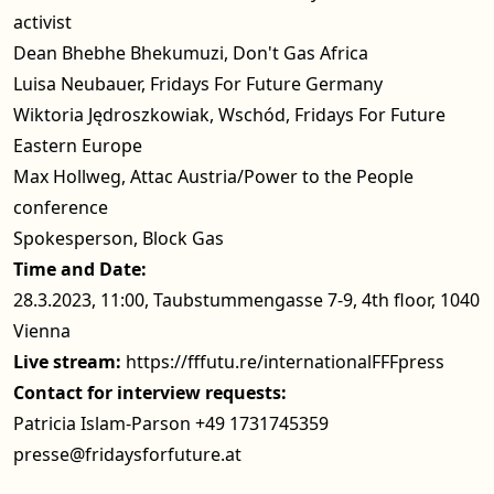
activist
Dean Bhebhe Bhekumuzi, Don't Gas Africa
Luisa Neubauer, Fridays For Future Germany
Wiktoria Jędroszkowiak, Wschód, Fridays For Future
Eastern Europe
Max Hollweg, Attac Austria/Power to the People
conference
Spokesperson, Block Gas
Time and Date:
28.3.2023, 11:00, Taubstummengasse 7-9, 4th floor, 1040
Vienna
Live stream:
https://fffutu.re/internationalFFFpress
Contact for interview requests:
Patricia Islam-Parson +49 1731745359
presse@fridaysforfuture.at