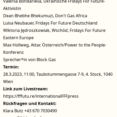
Valeriia Bondarieva, Ukrainische Fridays For Future-
Aktivistin
Dean Bhebhe Bhekumuzi, Don't Gas Africa
Luisa Neubauer, Fridays For Future Deutschland
Wiktoria Jędroszkowiak, Wschód, Fridays For Future
Eastern Europe
Max Hollweg, Attac Österreich/Power to the People-
Konferenz
Sprecher*in von Block Gas
Termin:
28.3.2023, 11:00, Taubstummengasse 7-9, 4. Stock, 1040
Wien
Link zum Livestream:
https://fffutu.re/internationalFFFpress
Rückfragen und Kontakt:
Klara Butz +43 670 7030490