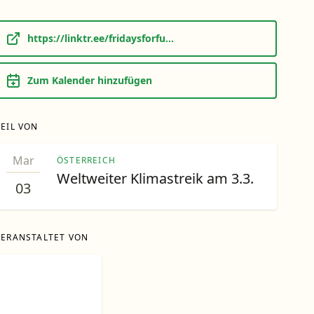
https://linktr.ee/fridaysforfu...
Zum Kalender hinzufügen
TEIL VON
Mar
ÖSTERREICH
Weltweiter Klimastreik am 3.3.
03
VERANSTALTET VON