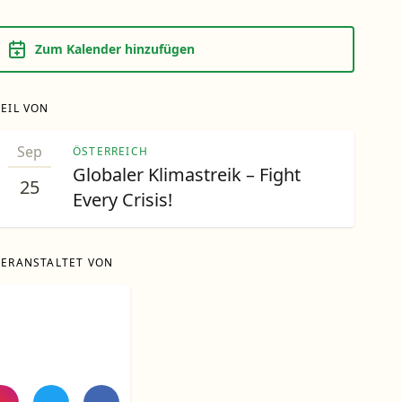
Zum Kalender hinzufügen
TEIL VON
Sep
ÖSTERREICH
Globaler Klimastreik – Fight
25
Every Crisis!
VERANSTALTET VON