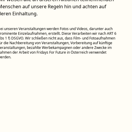
Menschen auf unsere Regeln hin und achten auf
deren Einhaltung.
ei unseren Veranstaltungen werden Fotos und Videos, darunter auch
rominente Einzelaufnahmen, erstellt. Diese Verarbeiten wir nach ART 6
bs 1 f) DSGVO. Wir schließen nicht aus, dass Film- und Fotoaufnahmen
ür die Nachbereitung von Veranstaltungen, Vorbereitung auf künftige
eranstaltungen, bezahlte Werbekampagnen oder andere Zwecke im
ahmen der Arbeit von Fridays For Future in Österreich verwendet
erden.