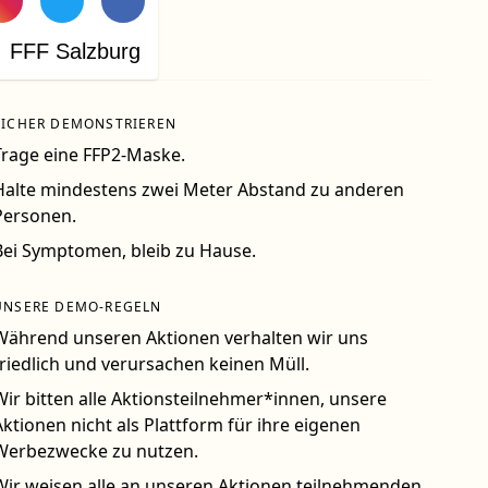
FFF Salzburg
SICHER DEMONSTRIEREN
Trage eine FFP2-Maske.
Halte mindestens zwei Meter Abstand zu anderen
Personen.
Bei Symptomen, bleib zu Hause.
UNSERE DEMO-REGELN
Während unseren Aktionen verhalten wir uns
friedlich und verursachen keinen Müll.
Wir bitten alle Aktionsteilnehmer*innen, unsere
Aktionen nicht als Plattform für ihre eigenen
Werbezwecke zu nutzen.
Wir weisen alle an unseren Aktionen teilnehmenden