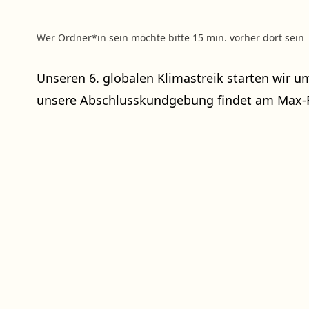
Wer Ordner*in sein möchte bitte 15 min. vorher dort sein
Unseren 6. globalen Klimastreik starten wir 
unsere Abschlusskundgebung findet am Max-Re