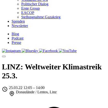
Politischer Dialog
Erste Group
EACOP
Stellungnahme Gazakrieg
Spenden
Newsletter
Blog
Podcast
Presse
LINZ: Weltweiter Klimastreik
25.3.
25.03.22 12:05 – 14:00
Donaulände / Lentos, Linz