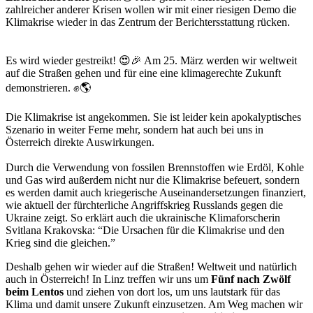
zahlreicher anderer Krisen wollen wir mit einer riesigen Demo die
Klimakrise wieder in das Zentrum der Berichtersstattung rücken.
Es wird wieder gestreikt! 😍🎉 Am 25. März werden wir weltweit
auf die Straßen gehen und für eine eine klimagerechte Zukunft
demonstrieren. ✊🌎
Die Klimakrise ist angekommen. Sie ist leider kein apokalyptisches
Szenario in weiter Ferne mehr, sondern hat auch bei uns in
Österreich direkte Auswirkungen.
Durch die Verwendung von fossilen Brennstoffen wie Erdöl, Kohle
und Gas wird außerdem nicht nur die Klimakrise befeuert, sondern
es werden damit auch kriegerische Auseinandersetzungen finanziert,
wie aktuell der fürchterliche Angriffskrieg Russlands gegen die
Ukraine zeigt. So erklärt auch die ukrainische Klimaforscherin
Svitlana Krakovska: “Die Ursachen für die Klimakrise und den
Krieg sind die gleichen.”
Deshalb gehen wir wieder auf die Straßen! Weltweit und natürlich
auch in Österreich! In Linz treffen wir uns um
Fünf nach Zwölf
beim Lentos
und ziehen von dort los, um uns lautstark für das
Klima und damit unsere Zukunft einzusetzen. Am Weg machen wir