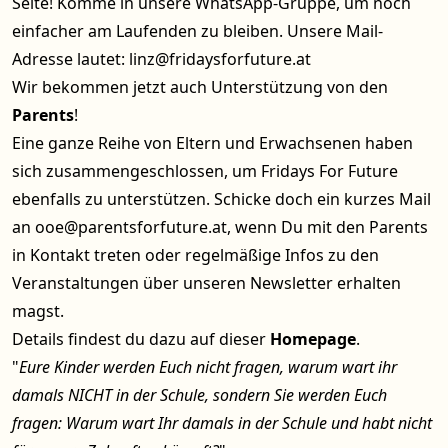
Seite!
Komme in unsere WhatsApp-Gruppe
, um noch
einfacher am Laufenden zu bleiben. Unsere Mail-
Adresse lautet:
linz@fridaysforfuture.at
Wir bekommen jetzt auch Unterstützung von den
Parents
!
Eine ganze Reihe von Eltern und Erwachsenen haben
sich zusammengeschlossen, um Fridays For Future
ebenfalls zu unterstützen. Schicke doch ein kurzes Mail
an
ooe@parentsforfuture.at
, wenn Du mit den Parents
in Kontakt treten oder regelmäßige Infos zu den
Veranstaltungen über unseren Newsletter erhalten
magst.
Details findest du dazu auf dieser
Homepage
.
"
Eure Kinder werden Euch nicht fragen, warum wart ihr
damals NICHT in der Schule, sondern Sie werden Euch
fragen: Warum wart Ihr damals in der Schule und habt nicht