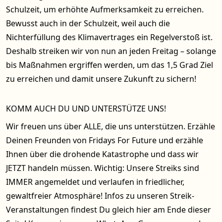
Schulzeit, um erhöhte Aufmerksamkeit zu erreichen.
Bewusst auch in der Schulzeit, weil auch die
Nichterfüllung des Klimavertrages ein Regelverstoß ist.
Deshalb streiken wir von nun an jeden Freitag – solange
bis Maßnahmen ergriffen werden, um das 1,5 Grad Ziel
zu erreichen und damit unsere Zukunft zu sichern!
KOMM AUCH DU UND UNTERSTÜTZE UNS!
Wir freuen uns über ALLE, die uns unterstützen. Erzähle
Deinen Freunden von Fridays For Future und erzähle
Ihnen über die drohende Katastrophe und dass wir
JETZT handeln müssen. Wichtig: Unsere Streiks sind
IMMER angemeldet und verlaufen in friedlicher,
gewaltfreier Atmosphäre! Infos zu unseren Streik-
Veranstaltungen findest Du gleich hier am Ende dieser