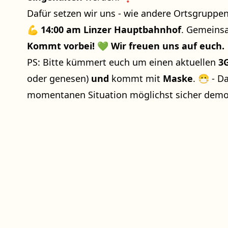
Dafür setzen wir uns - wie andere Ortsgruppe
💪
14:00 am Linzer Hauptbahnhof
. Gemeins
Kommt vorbei! 💚 Wir freuen uns auf euch.
PS: Bitte kümmert euch um einen aktuellen
3
oder genesen)
und
kommt mit
Maske
. 😷 - D
momentanen Situation möglichst sicher demo