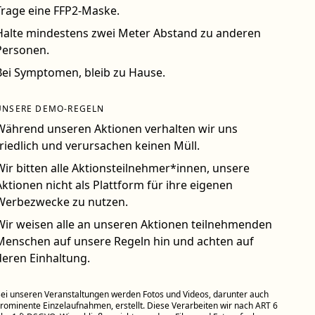
Trage eine FFP2-Maske.
Halte mindestens zwei Meter Abstand zu anderen
Personen.
Bei Symptomen, bleib zu Hause.
UNSERE DEMO-REGELN
Während unseren Aktionen verhalten wir uns
friedlich und verursachen keinen Müll.
Wir bitten alle Aktionsteilnehmer*innen, unsere
Aktionen nicht als Plattform für ihre eigenen
Werbezwecke zu nutzen.
Wir weisen alle an unseren Aktionen teilnehmenden
Menschen auf unsere Regeln hin und achten auf
deren Einhaltung.
ei unseren Veranstaltungen werden Fotos und Videos, darunter auch
rominente Einzelaufnahmen, erstellt. Diese Verarbeiten wir nach ART 6