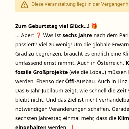
Diese Veranstaltung liegt in der Vergangenhe
Zum Geburtstag viel Glück...!
🎁
... Aber: ❓ Was ist
sechs Jahre
nach dem Par
passiert? Viel zu wenig! Um die globale Erwär
Grad zu begrenzen, braucht es endlich eine Klim
umfassend ernst nimmt. Auch in Österreich.
K
fossile Großprojekte
(wie die Lobau) müssen
werden. Ebenso der
Öffi
-Ausbau. Auch in Linz.
Das 6-Jahr-Jubiläum zeigt, wie schnell die
Zeit
bleibt nicht. Und das Ziel ist nicht verhandelb
notwendigen Veränderungen schaffen. Gerade
sechsten Jahrestag einmal mehr, dass die
Klim
eingehalten
werden. ❗