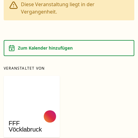
Diese Veranstaltung liegt in der
Vergangenheit.
Zum Kalender hinzufügen
VERANSTALTET VON
FFF
Vöcklabruck