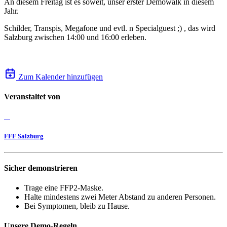
An diesem Freitag ist es soweit, unser erster Demowalk in diesem
Jahr.
Schilder, Transpis, Megafone und evtl. n Specialguest ;) , das wird
Salzburg zwischen 14:00 und 16:00 erleben.
Zum Kalender hinzufügen
Veranstaltet von
FFF Salzburg
Sicher demonstrieren
Trage eine FFP2-Maske.
Halte mindestens zwei Meter Abstand zu anderen Personen.
Bei Symptomen, bleib zu Hause.
Unsere Demo-Regeln