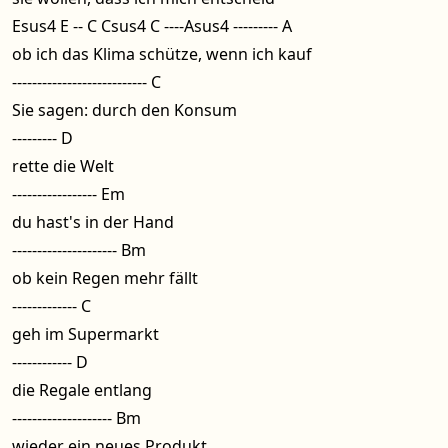
Esus4 E -- C Csus4 C ----Asus4 --------- A
ob ich das Klima schütze, wenn ich kauf
--------------------------- C
Sie sagen: durch den Konsum
--------- D
rette die Welt
----------------- Em
du hast's in der Hand
--------------------- Bm
ob kein Regen mehr fällt
------------- C
geh im Supermarkt
------------ D
die Regale entlang
-------------------- Bm
wieder ein neues Produkt