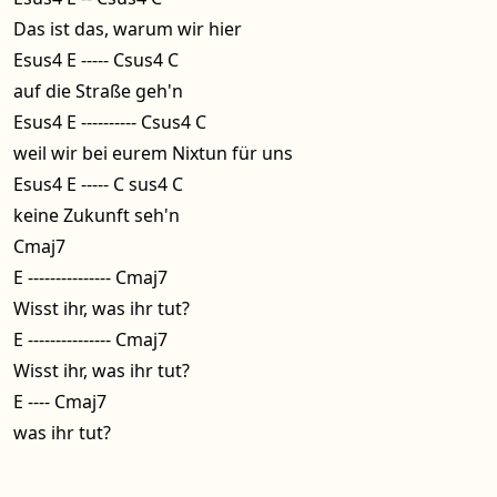
Das ist das, warum wir hier
Esus4 E ----- Csus4 C
auf die Straße geh'n
Esus4 E ---------- Csus4 C
weil wir bei eurem Nixtun für uns
Esus4 E ----- C sus4 C
keine Zukunft seh'n
Cmaj7
E --------------- Cmaj7
Wisst ihr, was ihr tut?
E --------------- Cmaj7
Wisst ihr, was ihr tut?
E ---- Cmaj7
was ihr tut?