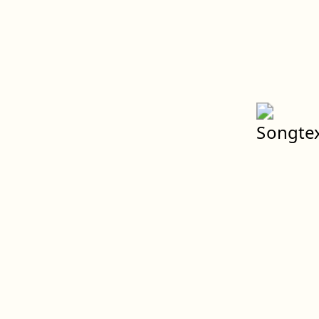
Spenden
Weltweiter Klimastreik
Impressum
Datenschutz