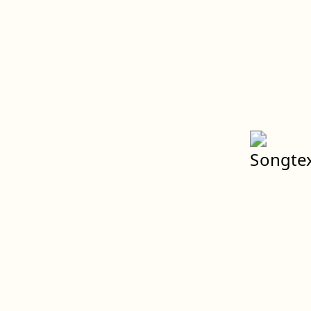
Spenden
Weltweiter Klimastreik
Impressum