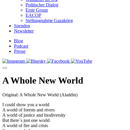
Politischer Dialog
Erste Group
EACOP
Stellungnahme Gazakrieg
Spenden
Newsletter
Blog
Podcast
Presse
A Whole New World
Original: A Whole New World (Aladdin)
I could show you a world
A world of forests and rivers
A world of justice and biodiversity
But there`s just one world
A world of fire and crisis