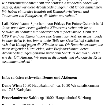
wir Protestmaßnahmen! Auf der heutigen Klimademo haben wir
gezeigt, dass wir diese Arbeitsbedingungen nicht länger hinnehmen.
Wir haben ein breites Bündnis mit Klimaaktivist*innen und
Tausenden von Fahrgästen, die hinter uns stehen!”
Laila Kriechbaum, Sprecherin von Fridays For Future Österreich: “
5
Jahre nach dem ersten globalen Klimastreik stehen wir heute
Schulter an Schulter mit Arbeiterinnen auf der Straße. Denn der
ÖPNV und das Klima haben eine Gemeinsamkeit: sie stecken beide
in einer tiefen Krise. Immer mehr Teile der Gesellschaft schließen
sich dem Kampf gegen die Klimakrise an. Ob Bauarbeiterinnen, die
unter steigender Hitze leiden, oder Busfahrer*innen, deren
Arbeitsbedingungen genauso unter dem Sparkurs der WKO leiden
wie der Öffi-Ausbau: Wir müssen die soziale und ökologische Krise
zusammen denken!”
Infos zu österreichweiten Demos und Aktionen:
Demo Wien:
15:30 Hauptbahnhof - ca. 16:30 Wirtschaftskammer -
ca. 17:15 Karlsplatz
Pressekonferenz Salzburg:
10:00, Hauptbahnhof Salzburg