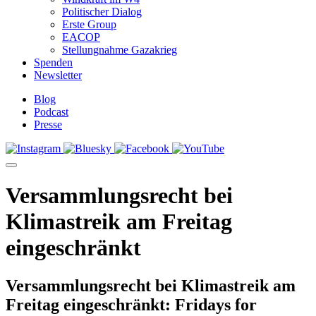
Politischer Dialog
Erste Group
EACOP
Stellungnahme Gazakrieg
Spenden
Newsletter
Blog
Podcast
Presse
Versammlungsrecht bei
Klimastreik am Freitag
eingeschränkt
Versammlungsrecht bei Klimastreik am
Freitag eingeschränkt: Fridays for