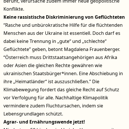
beruht, verursache zudem immer neue geopolitische
Konflikte.
Keine rassistische Diskriminierung von Geflüchteten
“Rasche und unbürokratische Hilfe für die flüchtenden
Menschen aus der Ukraine ist essentiell. Doch darf es
dabei keine Trennung in „gute“ und „schlechte“
Geflüchtete” geben, betont Magdalena Frauenberger.
“Österreich muss Drittstaatsangehörigen aus Afrika
oder Asien die gleichen Rechte gewähren wie
ukrainischen Staatsbürger*innen. Eine Abschiebung in
ihre „Heimatländer“ ist auszuschließen.” Die
Klimabewegung fordert das gleiche Recht auf Schutz
vor Verfolgung für alle. Nachhaltige Klimapolitik
vermindere zudem Fluchtursachen, indem sie
Lebensgrundlagen schützt.
Agrar- und Ernährungswende jetzt!