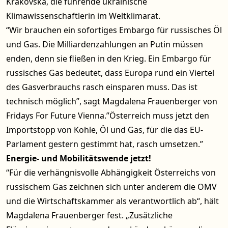
Krakovska, die führende ukrainische
Klimawissenschaftlerin im Weltklimarat.
“Wir brauchen ein sofortiges Embargo für russisches Öl
und Gas. Die Milliardenzahlungen an Putin müssen
enden, denn sie fließen in den Krieg. Ein Embargo für
russisches Gas bedeutet, dass Europa rund ein Viertel
des Gasverbrauchs rasch einsparen muss. Das ist
technisch möglich”, sagt Magdalena Frauenberger von
Fridays For Future Vienna.”Österreich muss jetzt den
Importstopp von Kohle, Öl und Gas, für die das EU-
Parlament gestern gestimmt hat, rasch umsetzen.”
Energie- und Mobilitätswende jetzt!
“Für die verhängnisvolle Abhängigkeit Österreichs von
russischem Gas zeichnen sich unter anderem die OMV
und die Wirtschaftskammer als verantwortlich ab“, hält
Magdalena Frauenberger fest. „Zusätzliche