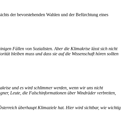
esichts der bevorstehenden Wahlen und der Befürchtung eines
igen Fällen von Sozialisten. Aber die Klimakrise lässt sich nicht
tät bleiben muss und dass sie auf die Wissenschaft hören sollten
imakrise und es wird schlimmer werden, wenn wir uns nicht
gner, Leute, die Falschinformationen über Windräder verbreiten,
sterreich überhaupt Klimaziele hat. Hier wird sichtbar, wie wichtig