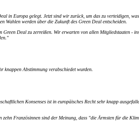
al in Europa gelegt. Jetzt sind wir zurück, um das zu verteidigen, was w
en Wahlen werden über die Zukunft des Green Deal entscheiden.
en Green Deal zu zerreißen. Wir erwarten von allen Mitgliedstaaten - 
den."
r sehr knappen Abstimmung verabschiedet wurden.
.
haftlichen Konsenses ist in europäisches Recht sehr knapp ausgefallen
n zehn Französinnen sind der Meinung, dass "die Ärmsten für die Klimak