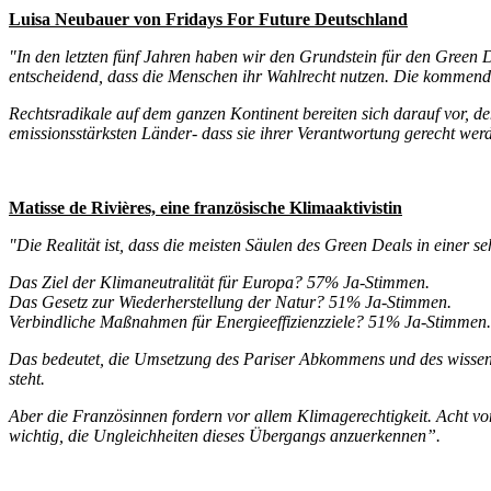
Luisa Neubauer von Fridays For Future Deutschland
"In den letzten fünf Jahren haben wir den Grundstein für den Green De
entscheidend, dass die Menschen ihr Wahlrecht nutzen. Die kommend
Rechtsradikale auf dem ganzen Kontinent bereiten sich darauf vor, d
emissionsstärksten Länder- dass sie ihrer Verantwortung gerecht wer
Matisse de Rivières, eine französische Klimaaktivistin
"Die Realität ist, dass die meisten Säulen des Green Deals in eine
Das Ziel der Klimaneutralität für Europa? 57% Ja-Stimmen.
Das Gesetz zur Wiederherstellung der Natur? 51% Ja-Stimmen.
Verbindliche Maßnahmen für Energieeffizienzziele? 51% Ja-Stimmen
Das bedeutet, die Umsetzung des Pariser Abkommens und des wissensc
steht.
Aber die Französinnen fordern vor allem Klimagerechtigkeit. Acht vo
wichtig, die Ungleichheiten dieses Übergangs anzuerkennen”.