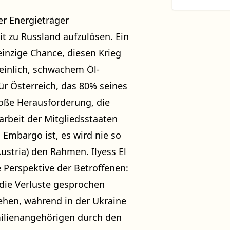
er Energieträger
 zu Russland aufzulösen. Ein
inzige Chance, diesen Krieg
peinlich, schwachem Öl-
ür Österreich, das 80% seines
roße Herausforderung, die
beit der Mitgliedsstaaten
 Embargo ist, es wird nie so
Austria) den Rahmen. Ilyess El
e Perspektive der Betroffenen:
 die Verluste gesprochen
hen, während in der Ukraine
amilienangehörigen durch den