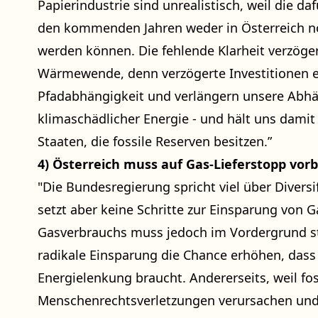
Papierindustrie sind unrealistisch, weil die 
den kommenden Jahren weder in Österreich noc
werden können. Die fehlende Klarheit verzöger
Wärmewende, denn verzögerte Investitionen 
Pfadabhängigkeit und verlängern unsere Abhän
klimaschädlicher Energie - und hält uns damit
Staaten, die fossile Reserven besitzen.”
4) Österreich muss auf Gas-Lieferstopp vorb
"Die Bundesregierung spricht viel über Diversi
setzt aber keine Schritte zur Einsparung von 
Gasverbrauchs muss jedoch im Vordergrund ste
radikale Einsparung die Chance erhöhen, dass
Energielenkung braucht. Andererseits, weil fos
Menschenrechtsverletzungen verursachen und d