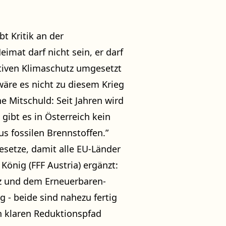
bt Kritik an der
eimat darf nicht sein, er darf
tiven Klimaschutz umgesetzt
äre es nicht zu diesem Krieg
 Mitschuld: Seit Jahren wird
 gibt es in Österreich kein
us fossilen Brennstoffen.”
setze, damit alle EU-Länder
König (FFF Austria) ergänzt:
tz und dem Erneuerbaren-
 - beide sind nahezu fertig
n klaren Reduktionspfad