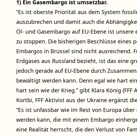
1) Ein Gasembargo ist umsetzbar.
“Es ist oberste Priorität aus dem System fossil
auszubrechen und damit auch die Abhängigkeit
Öl- und Gasembargo auf EU-Ebene ist unsere e
zu stoppen. Die bisherigen Beschlüsse eines 
Embargos in Brüssel sind nicht ausreichend. F
Erdgases aus Russland bezieht, ist das eine g
jedoch gerade auf EU-Ebene durch Zusammenar
bewältigt werden kann. Denn egal wie hart ein
hart sein wie der Krieg.” gibt Klara König (FFF 
Kortbi, FFF Aktivist aus der Ukraine ergänzt di
“Es ist unfassbar wie im Rest von Europa über
werden kann, die mit einem Embargo einherge
eine Realität herrscht, die den Verlust von F