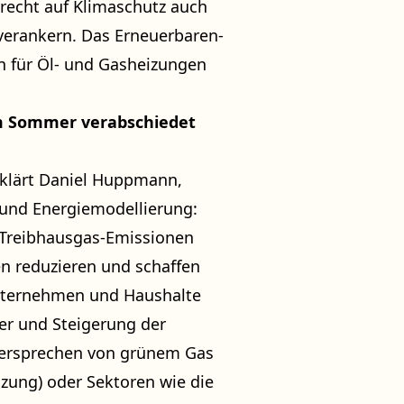
recht auf Klimaschutz auch
 verankern. Das Erneuerbaren-
 für Öl- und Gasheizungen
m Sommer verabschiedet
rklärt Daniel Huppmann,
 und Energiemodellierung:
r Treibhausgas-Emissionen
n reduzieren und schaffen
Unternehmen und Haushalte
ger und Steigerung der
 Versprechen von grünem Gas
ung) oder Sektoren wie die