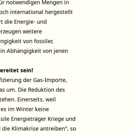
dafür notwendigen Mengen in
h international hergestellt
t die Energie- und
erzeugen weitere
gigkeit von fossiler,
 in Abhängigkeit von jenen
ereitet sein!
fizierung der Gas-Importe,
Gas um. Die Reduktion des
hen. Einerseits, weil
 es im Winter keine
sile Energieträger Kriege und
ie Klimakrise antreiben", so