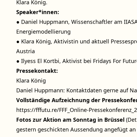
Klara König.
Speaker*innen:
● Daniel Huppmann, Wissenschaftler am IIASA
Energiemodellierung
● Klara König, Aktivistin und aktuell Pressespr
Austria
● Ilyess El Kortbi, Aktivist bei Fridays For Fut
Pressekontakt:
Klara König
Daniel Huppmann: Kontaktdaten gerne auf Na
Vollständige Aufzeichnung der Pressekonfe
https://fffutu.re/FFF_Online-Pressekonferenz_
Fotos zur Aktion am Sonntag in Brüssel
(Det
gestern geschickten Aussendung angefügt an d