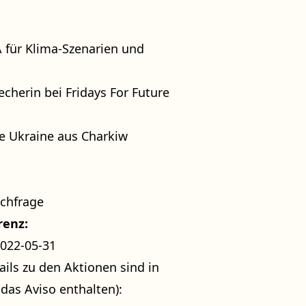
 für Klima-Szenarien und
echerin bei Fridays For Future
ure Ukraine aus Charkiw
chfrage
renz:
2022-05-31
ails zu den Aktionen sind in
as Aviso enthalten):