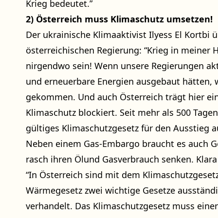
Krieg bedeutet.”
2) Österreich muss Klimaschutz umsetzen!
Der ukrainische Klimaaktivist Ilyess El Kortbi ü
österreichischen Regierung: “Krieg in meiner H
nirgendwo sein! Wenn unsere Regierungen ak
und erneuerbare Energien ausgebaut hätten, w
gekommen. Und auch Österreich trägt hier eine
Klimaschutz blockiert. Seit mehr als 500 Tagen
gültiges Klimaschutzgesetz für den Ausstieg a
Neben einem Gas-Embargo braucht es auch Ge
rasch ihren Ölund Gasverbrauch senken. Klara 
“In Österreich sind mit dem Klimaschutzgese
Wärmegesetz zwei wichtige Gesetze ausständig
verhandelt. Das Klimaschutzgesetz muss eine