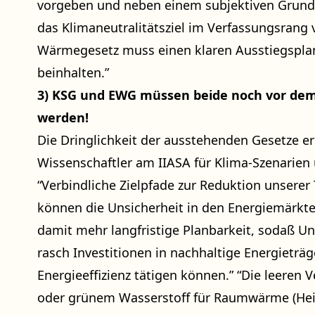
vorgeben und neben einem subjektiven Grund
das Klimaneutralitätsziel im Verfassungsrang
Wärmegesetz muss einen klaren Ausstiegsplan
beinhalten.”
3) KSG und EWG müssen beide noch vor de
werden!
Die Dringlichkeit der ausstehenden Gesetze e
Wissenschaftler am IIASA für Klima-Szenarien
“Verbindliche Zielpfade zur Reduktion unsere
können die Unsicherheit in den Energiemärkte
damit mehr langfristige Planbarkeit, sodaß 
rasch Investitionen in nachhaltige Energieträ
Energieeffizienz tätigen können.” “Die leeren
oder grünem Wasserstoff für Raumwärme (Heiz