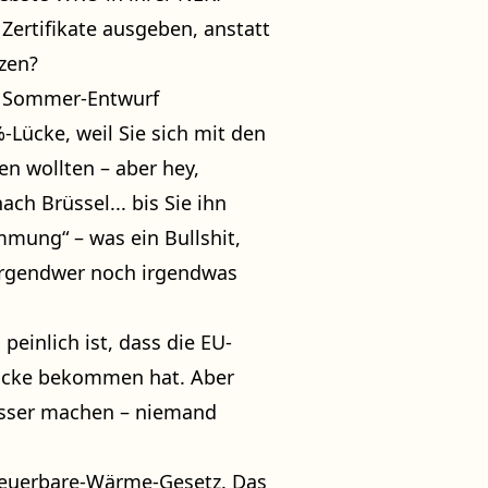
 Zertifikate ausgeben, anstatt
tzen?
n Sommer-Entwurf
Lücke, weil Sie sich mit den
n wollten – aber hey,
h Brüssel... bis Sie ihn
mmung“ – was ein Bullshit,
irgendwer noch irgendwas
peinlich ist, dass die EU-
ücke bekommen hat. Aber
besser machen – niemand
euerbare-Wärme-Gesetz. Das