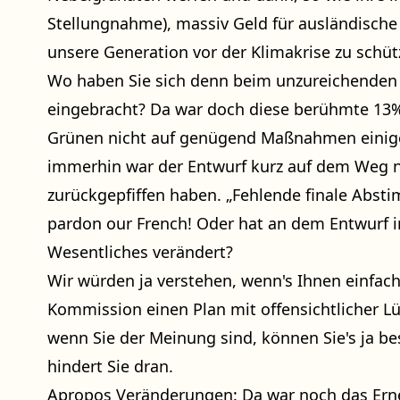
Stellungnahme), massiv Geld für ausländische
unsere Generation vor der Klimakrise zu schü
Wo haben Sie sich denn beim unzureichende
eingebracht? Da war doch diese berühmte 13%-
Grünen nicht auf genügend Maßnahmen einige
immerhin war der Entwurf kurz auf dem Weg nac
zurückgepfiffen haben. „Fehlende finale Absti
pardon our French! Oder hat an dem Entwurf 
Wesentliches verändert?
Wir würden ja verstehen, wenn's Ihnen einfach 
Kommission einen Plan mit offensichtlicher L
wenn Sie der Meinung sind, können Sie's ja 
hindert Sie dran.
Apropos Veränderungen: Da war noch das Ern