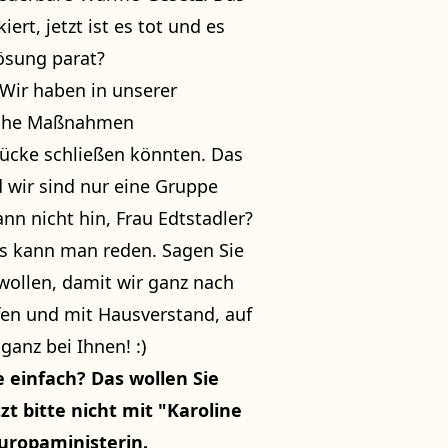
ert, jetzt ist es tot und es
ösung parat?
! Wir haben in unserer
iche Maßnahmen
ücke schließen könnten. Das
 wir sind nur eine Gruppe
nn nicht hin, Frau Edtstadler?
uns kann man reden. Sagen Sie
wollen, damit wir ganz nach
fen und mit Hausverstand, auf
anz bei Ihnen! :)
e einfach? Das wollen Sie
t bitte nicht mit "Karoline
uropaministerin.