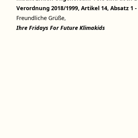
Verordnung 2018/1999, Artikel 14, Absatz 1 -
Freundliche Grüße,
Ihre Fridays For Future Klimakids
Spenden
Weltweiter Klimastreik
Impressum