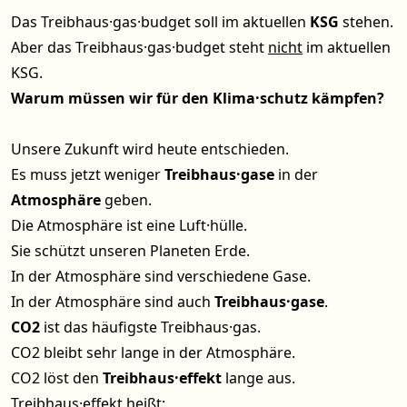
Das Treibhaus·gas·budget soll im aktuellen
KSG
stehen.
Aber das Treibhaus·gas·budget steht
nicht
im aktuellen
KSG.
Warum müssen wir für den Klima·schutz kämpfen?
Unsere Zukunft wird heute entschieden.
Es muss jetzt weniger
Treibhaus·gase
in der
Atmosphäre
geben.
Die Atmosphäre ist eine Luft·hülle.
Sie schützt unseren Planeten Erde.
In der Atmosphäre sind verschiedene Gase.
In der Atmosphäre sind auch
Treibhaus·gase
.
CO2
ist das häufigste Treibhaus·gas.
CO2 bleibt sehr lange in der Atmosphäre.
CO2 löst den
Treibhaus·effekt
lange aus.
Treibhaus·effekt heißt: