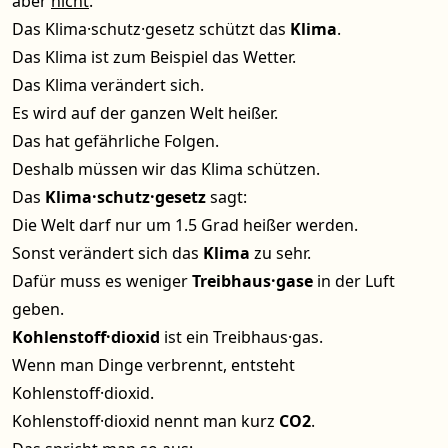
aber
nicht
.
Das Klima·schutz·gesetz schützt das
Klima
.
Das Klima ist zum Beispiel das Wetter.
Das Klima verändert sich.
Es wird auf der ganzen Welt heißer.
Das hat gefährliche Folgen.
Deshalb müssen wir das Klima schützen.
Das
Klima·schutz·gesetz
sagt:
Die Welt darf nur um 1.5 Grad heißer werden.
Sonst verändert sich das
Klima
zu sehr.
Dafür muss es weniger
Treibhaus·gase
in der Luft
geben.
Kohlenstoff·dioxid
ist ein Treibhaus·gas.
Wenn man Dinge verbrennt, entsteht
Kohlenstoff·dioxid.
Kohlenstoff·dioxid nennt man kurz
CO2
.