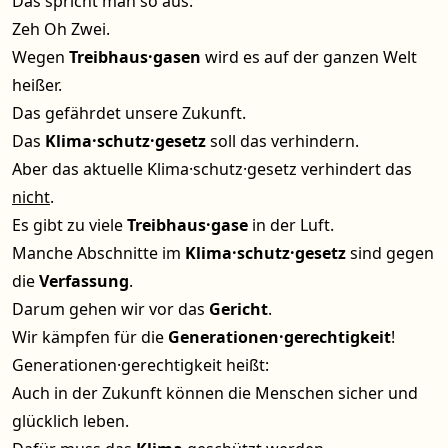
Das spricht man so aus:
Zeh Oh Zwei.
Wegen
Treibhaus·gasen
wird es auf der ganzen Welt
heißer.
Das gefährdet unsere Zukunft.
Das
Klima·schutz·gesetz
soll das verhindern.
Aber das aktuelle Klima·schutz·gesetz verhindert das
nicht
.
Es gibt zu viele
Treibhaus·gase
in der Luft.
Manche Abschnitte im
Klima·schutz·gesetz
sind gegen
die
Verfassung
.
Darum gehen wir vor das
Gericht
.
Wir kämpfen für die
Generationen·gerechtigkeit
!
Generationen·gerechtigkeit heißt:
Auch in der Zukunft können die Menschen sicher und
glücklich leben.