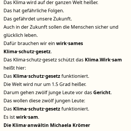
Das Klima wird auf der ganzen Welt heißer.
Das hat gefährliche Folgen.
Das gefährdet unsere Zukunft.
Auch in der Zukunft sollen die Menschen sicher und
glücklich leben.
Dafür brauchen wir ein
wirk·sames
Klima·schutz·gesetz
.
Das Klima·schutz·gesetz schützt das
Klima
.
Wirk·sam
heißt hier:
Das
Klima·schutz·gesetz
funktioniert.
Die Welt wird nur um 1.5 Grad heißer.
Darum gehen zwölf junge Leute vor das
Gericht
.
Das wollen diese zwölf jungen Leute:
Das
Klima·schutz·gesetz
funktioniert.
Es ist
wirk·sam
.
Die Klima·anwältin Michaela Krömer