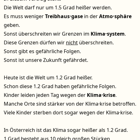
Die Welt darf nur um 1.5 Grad heißer werden.
Es muss weniger
Treibhaus·gase
in der
Atmo·sphäre
geben.
Sonst überschreiten wir Grenzen im
Klima·system
.
Diese Grenzen dürfen wir
nicht
überschreiten.
Sonst gibt es gefährliche Folgen.
Sonst ist unsere Zukunft gefährdet.
Heute ist die Welt um 1.2 Grad heißer.
Schon diese 1.2 Grad haben gefährliche Folgen.
Kinder leiden jeden Tag wegen der
Klima·krise
.
Manche Orte sind stärker von der Klima·krise betroffen.
Viele Kinder sterben dort sogar wegen der Klima·krise.
In Österreich ist das Klima sogar heißer als 1.2 Grad.
1 Grad besteht aus 10 gleich großen Stücken.