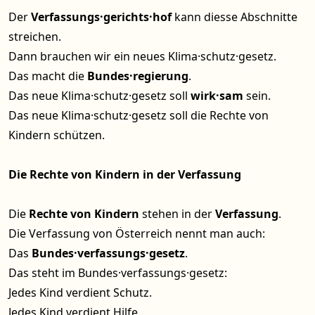
Der
Verfassungs·gerichts·hof
kann diesse Abschnitte
streichen.
Dann brauchen wir ein neues Klima·schutz·gesetz.
Das macht die
Bundes·regierung
.
Das neue Klima·schutz·gesetz soll
wirk·sam
sein.
Das neue Klima·schutz·gesetz soll die Rechte von
Kindern schützen.
Die Rechte von Kindern in der Verfassung
Die
Rechte von Kindern
stehen in der
Verfassung
.
Die Verfassung von Österreich nennt man auch:
Das
Bundes·verfassungs·gesetz
.
Das steht im Bundes·verfassungs·gesetz:
Jedes Kind verdient Schutz.
Jedes Kind verdient Hilfe.