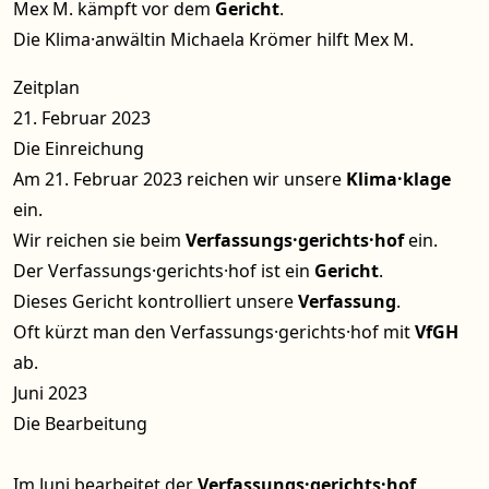
Mex M. kämpft vor dem
Gericht
.
Die Klima·anwältin Michaela Krömer hilft Mex M.
Zeitplan
21. Februar 2023
Die Einreichung
Am 21. Februar 2023 reichen wir unsere
Klima·klage
ein.
Wir reichen sie beim
Verfassungs·gerichts·hof
ein.
Der Verfassungs·gerichts·hof ist ein
Gericht
.
Dieses Gericht kontrolliert unsere
Verfassung
.
Oft kürzt man den Verfassungs·gerichts·hof mit
VfGH
ab.
Juni 2023
Die Bearbeitung
Im Juni bearbeitet der
Verfassungs·gerichts·hof