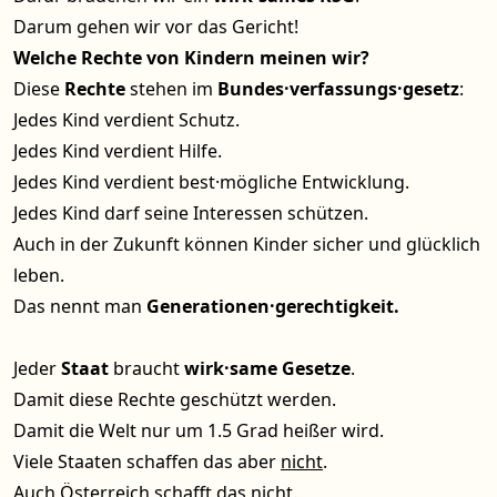
Darum gehen wir vor das Gericht!
Welche Rechte von Kindern meinen wir?
Diese
Rechte
stehen im
Bundes·verfassungs·gesetz
:
Jedes Kind verdient Schutz.
Jedes Kind verdient Hilfe.
Jedes Kind verdient best·mögliche Entwicklung.
Jedes Kind darf seine Interessen schützen.
Auch in der Zukunft können Kinder sicher und glücklich
leben.
Das nennt man
Generationen·gerechtigkeit.
Jeder
Staat
braucht
wirk·same Gesetze
.
Damit diese Rechte geschützt werden.
Damit die Welt nur um 1.5 Grad heißer wird.
Viele Staaten schaffen das aber
nicht
.
Auch Österreich schafft das
nicht
.