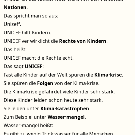
Nationen
.
Das spricht man so aus:
Unizeff.
UNICEF hilft Kindern.
UNICEF ver·wirklicht die
Rechte von Kindern
.
Das heißt:
UNICEF macht die Rechte echt.
Das sagt
UNICEF
:
Fast alle Kinder auf der Welt spüren die
Klima·krise
.
Sie spüren die
Folgen
von der Klima·krise.
Die Klima·krise gefährdet viele Kinder sehr stark.
Diese Kinder leiden schon heute sehr stark.
Sie leiden unter
Klima·katastrophen
.
Zum Beispiel unter
Wasser·mangel
.
Wasser·mangel heißt:
Es gibt zu wenig Trink·wasser für alle Menschen.