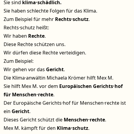
Sie sind
klima·schädlich.
Sie haben schlechte Folgen für das Klima.
Zum Beispiel für mehr
Rechts·schutz
.
Rechts·schutz heißt:
Wir haben
Rechte
.
Diese Rechte schützen uns.
Wir dürfen diese Rechte verteidigen.
Zum Beispiel:
Wir gehen vor das
Gericht
.
Die Klima·anwältin Michaela Krömer hilft Mex M.
Sie hilft Mex M. vor dem
Europäischen Gerichts·hof
für Menschen·rechte
.
Der Europäische Gerichts·hof für Menschen·rechte ist
ein
Gericht
.
Dieses Gericht schützt die
Menschen·rechte
.
Mex M. kämpft für den
Klima·schutz
.