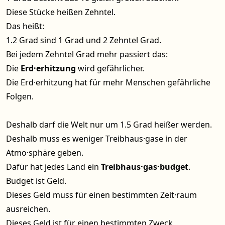
Diese Stücke heißen Zehntel.
Das heißt:
1.2 Grad sind 1 Grad und 2 Zehntel Grad.
Bei jedem Zehntel Grad mehr passiert das:
Die
Erd·erhitzung
wird gefährlicher.
Die Erd·erhitzung hat für mehr Menschen gefährliche
Folgen.
Deshalb darf die Welt nur um 1.5 Grad heißer werden.
Deshalb muss es weniger Treibhaus·gase in der
Atmo·sphäre geben.
Dafür hat jedes Land ein
Treibhaus·gas·budget
.
Budget ist Geld.
Dieses Geld muss für einen bestimmten Zeit·raum
ausreichen.
Dieses Geld ist für einen bestimmten Zweck.