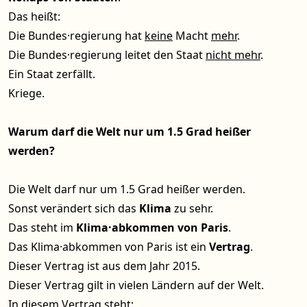
Das heißt:
Die Bundes·regierung hat
keine
Macht
mehr
.
Die Bundes·regierung leitet den Staat
nicht mehr
.
Ein Staat zerfällt.
Kriege.
Warum darf die Welt nur um 1.5 Grad heißer
werden?
Die Welt darf nur um 1.5 Grad heißer werden.
Sonst verändert sich das
Klima
zu sehr.
Das steht im
Klima·abkommen von Paris
.
Das Klima·abkommen von Paris ist ein
Vertrag
.
Dieser Vertrag ist aus dem Jahr 2015.
Dieser Vertrag gilt in vielen Ländern auf der Welt.
In diesem Vertrag steht: