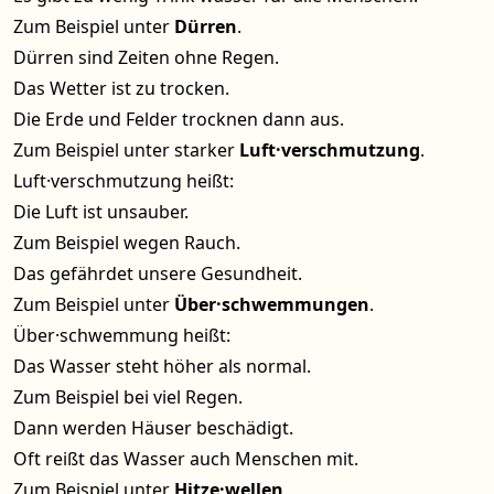
Zum Beispiel unter
Dürren
.
Dürren sind Zeiten ohne Regen.
Das Wetter ist zu trocken.
Die Erde und Felder trocknen dann aus.
Zum Beispiel unter starker
Luft·verschmutzung
.
Luft·verschmutzung heißt:
Die Luft ist unsauber.
Zum Beispiel wegen Rauch.
Das gefährdet unsere Gesundheit.
Zum Beispiel unter
Über·schwemmungen
.
Über·schwemmung heißt:
Das Wasser steht höher als normal.
Zum Beispiel bei viel Regen.
Dann werden Häuser beschädigt.
Oft reißt das Wasser auch Menschen mit.
Zum Beispiel unter
Hitze·wellen
.