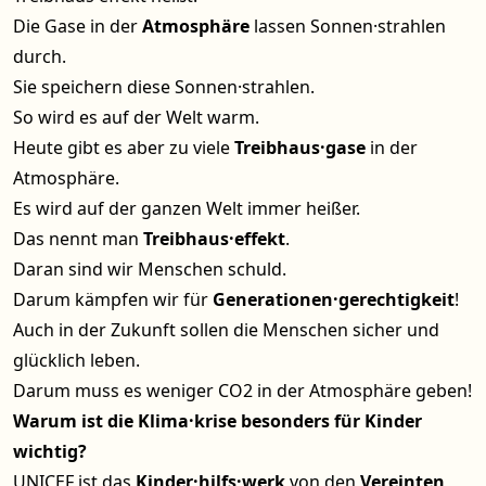
Die Gase in der
Atmosphäre
lassen Sonnen·strahlen
durch.
Sie speichern diese Sonnen·strahlen.
So wird es auf der Welt warm.
Heute gibt es aber zu viele
Treibhaus·gase
in der
Atmosphäre.
Es wird auf der ganzen Welt immer heißer.
Das nennt man
Treibhaus·effekt
.
Daran sind wir Menschen schuld.
Darum kämpfen wir für
Generationen·gerechtigkeit
!
Auch in der Zukunft sollen die Menschen sicher und
glücklich leben.
Darum muss es weniger CO2 in der Atmosphäre geben!
Warum ist die Klima·krise besonders für Kinder
wichtig?
UNICEF ist das
Kinder·hilfs·werk
von den
Vereinten