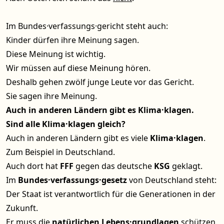
Im Bundes·verfassungs·gericht steht auch:
Kinder dürfen ihre Meinung sagen.
Diese Meinung ist wichtig.
Wir müssen auf diese Meinung hören.
Deshalb gehen zwölf junge Leute vor das Gericht.
Sie sagen ihre Meinung.
Auch in anderen Ländern gibt es Klima·klagen.
Sind alle Klima·klagen gleich?
Auch in anderen Ländern gibt es viele
Klima·klagen
.
Zum Beispiel in Deutschland.
Auch dort hat
FFF
gegen das deutsche
KSG
geklagt.
Im
Bundes·verfassungs·gesetz
von Deutschland steht:
Der Staat ist verantwortlich für die Generationen in der
Zukunft.
Er muss die
natürlichen Lebens·grundlagen
schützen.