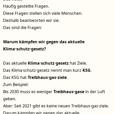
Häufig gestellte Fragen.
Diese Fragen stellen sich viele Menschen.
Deshalb beantworten wir sie.
Das sind die Fragen:
Warum kämpfen wir gegen das aktuelle
Klima·schutz·gesetz?
Das aktuelle
Klima·schutz·gesetz
hat Ziele.
Das Klima·schutz·gesetz nennt man kurz
KSG
.
Das KSG hat
Treibhaus·gas·ziele
.
Zum Beispiel:
Bis 2030 muss es weniger
Treibhaus·gase
in der Luft
geben.
Aber: Seit 2021 gibt es keine neuen Treibhaus·gas·ziele.
Darum kämpfen wir gegen das aktuelle