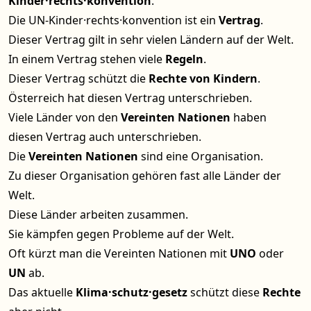
Kinder·rechts·konvention
.
Die UN-Kinder·rechts·konvention ist ein
Vertrag
.
Dieser Vertrag gilt in sehr vielen Ländern auf der Welt.
In einem Vertrag stehen viele
Regeln
.
Dieser Vertrag schützt die
Rechte von Kindern
.
Österreich hat diesen Vertrag unterschrieben.
Viele Länder von den
Vereinten Nationen
haben
diesen Vertrag auch unterschrieben.
Die
Vereinten Nationen
sind eine Organisation.
Zu dieser Organisation gehören fast alle Länder der
Welt.
Diese Länder arbeiten zusammen.
Sie kämpfen gegen Probleme auf der Welt.
Oft kürzt man die Vereinten Nationen mit
UNO
oder
UN
ab.
Das aktuelle
Klima·schutz·gesetz
schützt diese
Rechte