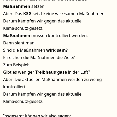
Maßnahmen
setzen.
Aber: Das
KSG
setzt keine wirk·samen Maßnahmen.
Darum kämpfen wir gegen das aktuelle
Klima·schutz·gesetz.
Maßnahmen
müssen kontrolliert werden.
Dann sieht man:
Sind die Maßnahmen
wirk·sam
?
Erreichen die Maßnahmen die Ziele?
Zum Beispiel:
Gibt es weniger
Treibhaus·gase
in der Luft?
Aber: Die aktuellen Maßnahmen werden zu wenig
kontrolliert.
Darum kämpfen wir gegen das aktuelle
Klima·schutz·gesetz.
Insgesamt können wir also sagen: