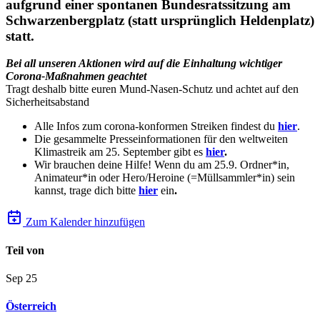
aufgrund einer spontanen Bundesratssitzung am
Schwarzenbergplatz (statt ursprünglich Heldenplatz)
statt.
Bei all unseren Aktionen wird auf die Einhaltung wichtiger
Corona-Maßnahmen geachtet
Tragt deshalb bitte euren Mund-Nasen-Schutz und achtet auf den
Sicherheitsabstand
Alle Infos zum corona-konformen Streiken findest du
hier
.
Die gesammelte Presseinformationen für den weltweiten
Klimastreik am 25. September gibt es
hier
.
Wir brauchen deine Hilfe! Wenn du am 25.9. Ordner*in,
Animateur*in oder Hero/Heroine (=Müllsammler*in) sein
kannst, trage dich bitte
hier
ein
.
Zum Kalender hinzufügen
Teil von
Sep
25
Österreich