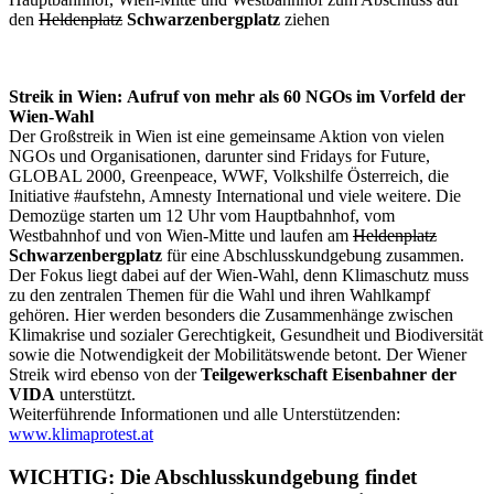
den
Heldenplatz
Schwarzenbergplatz
ziehen
Streik in Wien:
Aufruf von mehr als 60 NGOs im Vorfeld der
Wien-Wahl
Der Großstreik in Wien ist eine gemeinsame Aktion von vielen
NGOs und Organisationen, darunter sind Fridays for Future,
GLOBAL 2000, Greenpeace, WWF, Volkshilfe Österreich, die
Initiative #aufstehn, Amnesty International und viele weitere. Die
Demozüge starten um 12 Uhr vom Hauptbahnhof, vom
Westbahnhof und von Wien-Mitte und laufen am
Heldenplatz
Schwarzenbergplatz
für eine Abschlusskundgebung zusammen.
Der Fokus liegt dabei auf der Wien-Wahl, denn Klimaschutz muss
zu den zentralen Themen für die Wahl und ihren Wahlkampf
gehören. Hier werden besonders die Zusammenhänge zwischen
Klimakrise und sozialer Gerechtigkeit, Gesundheit und Biodiversität
sowie die Notwendigkeit der Mobilitätswende betont. Der Wiener
Streik wird ebenso von der
Teilgewerkschaft Eisenbahner der
VIDA
unterstützt.
Weiterführende Informationen und alle Unterstützenden:
www.klimaprotest.at
WICHTIG: Die Abschlusskundgebung findet