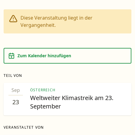
Diese Veranstaltung liegt in der
Vergangenheit.
Zum Kalender hinzufügen
TEIL VON
Sep
ÖSTERREICH
Weltweiter Klimastreik am 23.
23
September
VERANSTALTET VON