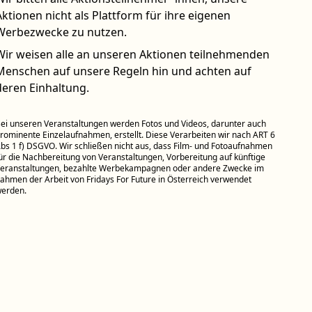
Aktionen nicht als Plattform für ihre eigenen
Werbezwecke zu nutzen.
Wir weisen alle an unseren Aktionen teilnehmenden
Menschen auf unsere Regeln hin und achten auf
deren Einhaltung.
ei unseren Veranstaltungen werden Fotos und Videos, darunter auch
rominente Einzelaufnahmen, erstellt. Diese Verarbeiten wir nach ART 6
bs 1 f) DSGVO. Wir schließen nicht aus, dass Film- und Fotoaufnahmen
ür die Nachbereitung von Veranstaltungen, Vorbereitung auf künftige
eranstaltungen, bezahlte Werbekampagnen oder andere Zwecke im
ahmen der Arbeit von Fridays For Future in Österreich verwendet
erden.