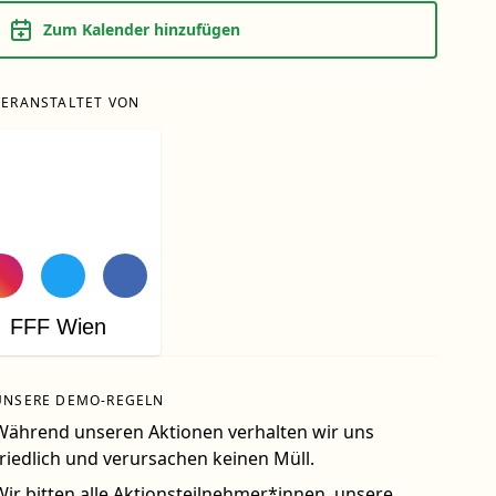
Zum Kalender hinzufügen
VERANSTALTET VON
FFF Wien
UNSERE DEMO-REGELN
Während unseren Aktionen verhalten wir uns
friedlich und verursachen keinen Müll.
Wir bitten alle Aktionsteilnehmer*innen, unsere