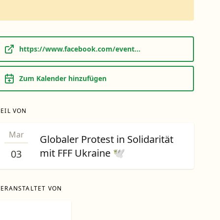
https://www.facebook.com/event...
Zum Kalender hinzufügen
TEIL VON
Mar
Globaler Protest in Solidarität
mit FFF Ukraine 🕊
03
VERANSTALTET VON