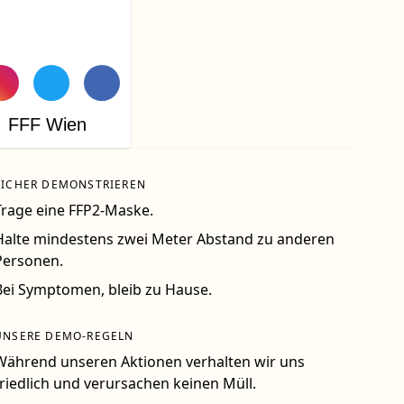
FFF Wien
SICHER DEMONSTRIEREN
Trage eine FFP2-Maske.
Halte mindestens zwei Meter Abstand zu anderen
Personen.
Bei Symptomen, bleib zu Hause.
UNSERE DEMO-REGELN
Während unseren Aktionen verhalten wir uns
friedlich und verursachen keinen Müll.