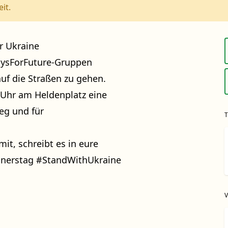
it.
r Ukraine
daysForFuture-Gruppen
auf die Straßen zu gehen.
 Uhr am Heldenplatz eine
eg und für
it, schreibt es in eure
nerstag #StandWithUkraine