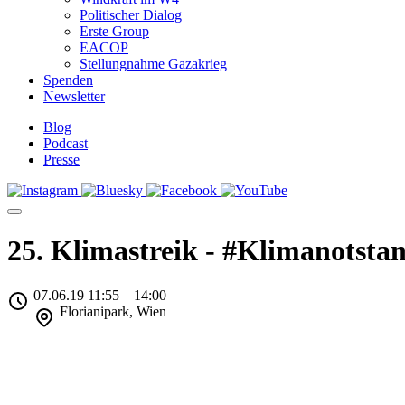
Politischer Dialog
Erste Group
EACOP
Stellungnahme Gazakrieg
Spenden
Newsletter
Blog
Podcast
Presse
25. Klimastreik - #Klimanotsta
07.06.19 11:55 – 14:00
Florianipark, Wien