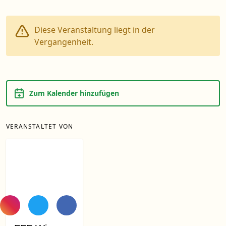
Diese Veranstaltung liegt in der
Vergangenheit.
Zum Kalender hinzufügen
VERANSTALTET VON