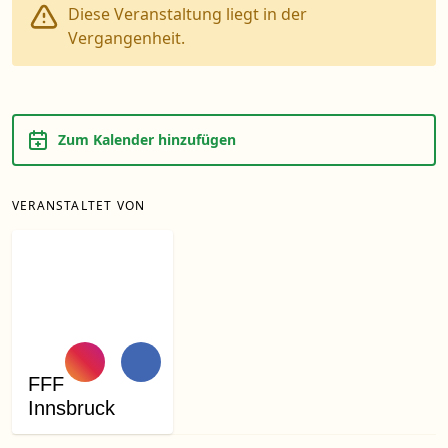
Diese Veranstaltung liegt in der
Vergangenheit.
Zum Kalender hinzufügen
VERANSTALTET VON
FFF
Innsbruck