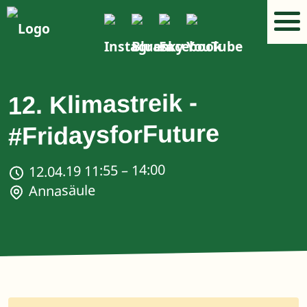
12. Klimastreik -
#FridaysforFuture
12.04.19 11:55 – 14:00
Annasäule